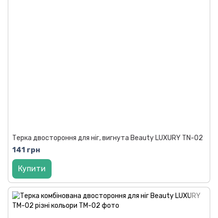
Терка двостороння для ніг, вигнута Beauty LUXURY TN-02
141 грн
Купити