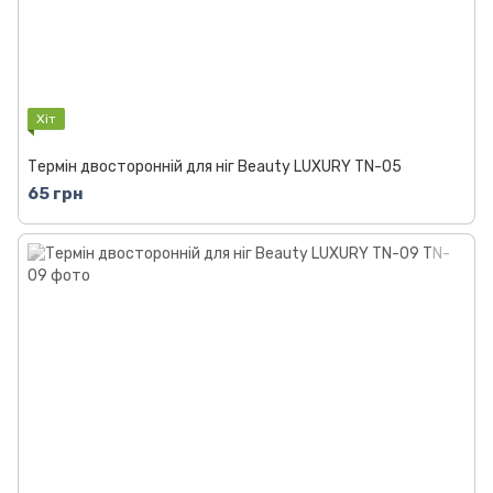
Хіт
Термін двосторонній для ніг Beauty LUXURY TN-05
65 грн