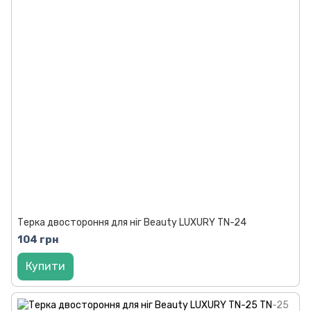
Терка двостороння для ніг Beauty LUXURY TN-24
104 грн
Купити