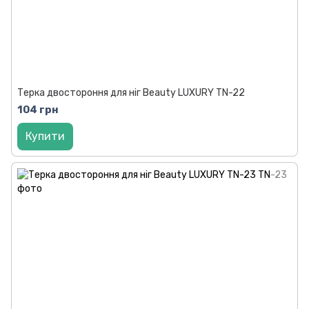
Терка двостороння для ніг Beauty LUXURY TN-22
104 грн
Купити