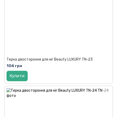
Терка двостороння для ніг Beauty LUXURY TN-23
104 грн
Купити