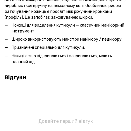
виробляється вручну на алмазному колі. Особливою рисою
заточування ножиць є просвіт між ріжучими кромками
(профіль). Це запобігає зажовуванню шкірки.
Ножиці для видалення кутикули — класичний манікюрний
інструмент
Широко використовують майстри манікюру / педикюру.
Призначені спеціально для кутикули.
Ніжиці легко відкриваються і закриваються, мають
плавний хід
Відгуки
Додайте перший відгук