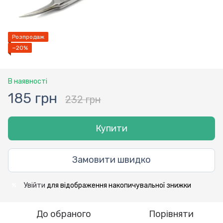
Розпродаж
−20%
В наявності
185 грн
232 грн
Купити
Замовити швидко
Увійти
для відображення накопичувальної знижки
%
До обраного
Порівняти