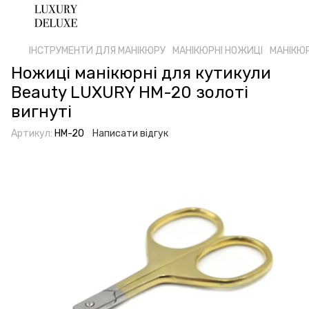
ІНСТРУМЕНТИ ДЛЯ МАНІКЮРУ
МАНІКЮРНІ НОЖИЦІ
МАНІКЮР
Ножиці манікюрні для кутикули
Beauty LUXURY HM-20 золоті
вигнуті
Артикул:
HM-20
Написати відгук