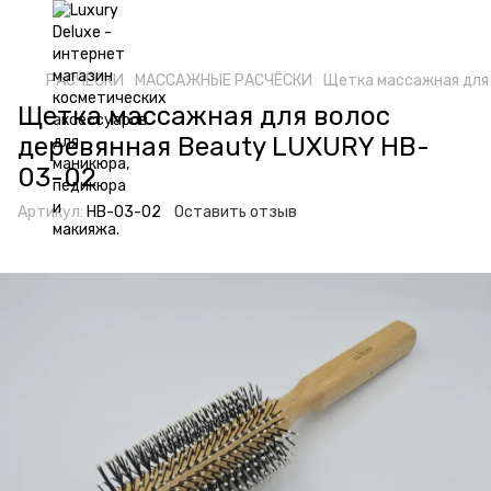
РАСЧËСКИ
МАССАЖНЫЕ РАСЧËСКИ
Щетка массажная для
Щетка массажная для волос
деревянная Beauty LUXURY HB-
03-02
Артикул:
HB-03-02
Оставить отзыв