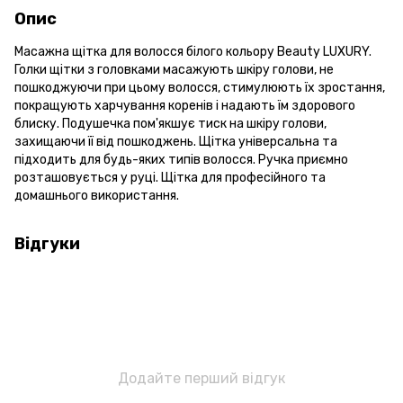
Опис
Масажна щітка для волосся білого кольору Beauty LUXURY.
Голки щітки з головками масажують шкіру голови, не
пошкоджуючи при цьому волосся, стимулюють їх зростання,
покращують харчування коренів і надають їм здорового
блиску. Подушечка пом'якшує тиск на шкіру голови,
захищаючи її від пошкоджень. Щітка універсальна та
підходить для будь-яких типів волосся. Ручка приємно
розташовується у руці. Щітка для професійного та
домашнього використання.
Відгуки
Додайте перший відгук