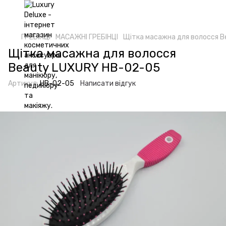
ГРЕБІНЦІ
МАСАЖНІ ГРЕБІНЦІ
Щітка масажна для волосся 
Щітка масажна для волосся
Beauty LUXURY HB-02-05
Артикул:
HB-02-05
Написати відгук