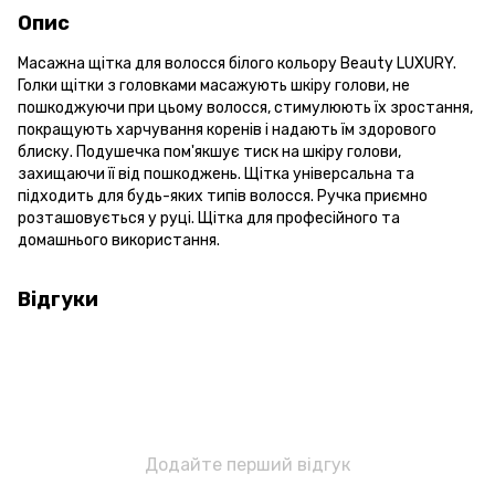
Опис
Масажна щітка для волосся білого кольору Beauty LUXURY.
Голки щітки з головками масажують шкіру голови, не
пошкоджуючи при цьому волосся, стимулюють їх зростання,
покращують харчування коренів і надають їм здорового
блиску. Подушечка пом'якшує тиск на шкіру голови,
захищаючи її від пошкоджень. Щітка універсальна та
підходить для будь-яких типів волосся. Ручка приємно
розташовується у руці. Щітка для професійного та
домашнього використання.
Відгуки
Додайте перший відгук