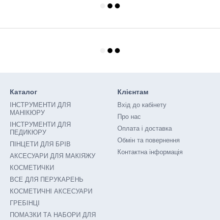
Каталог
Клієнтам
ІНСТРУМЕНТИ ДЛЯ
Вхід до кабінету
МАНІКЮРУ
Про нас
ІНСТРУМЕНТИ ДЛЯ
Оплата і доставка
ПЕДИКЮРУ
Обмін та повернення
ПІНЦЕТИ ДЛЯ БРІВ
Контактна інформація
АКСЕСУАРИ ДЛЯ МАКІЯЖУ
КОСМЕТИЧКИ
ВСЕ ДЛЯ ПЕРУКАРЕНЬ
КОСМЕТИЧНІ АКСЕСУАРИ
ГРЕБІНЦІ
ПОМАЗКИ ТА НАБОРИ ДЛЯ