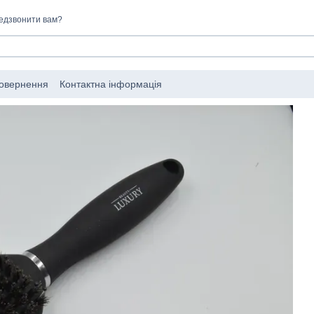
едзвонити вам?
повернення
Контактна інформація