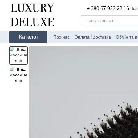
Перейти до основного контенту
+ 380 67 923 22 16
Пер
Каталог
Про нас
Оплата і доставка
Обмін та 