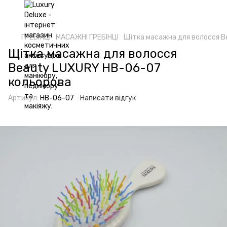
ГРЕБІНЦІ
МАСАЖНІ ГРЕБІНЦІ
Щітка масажна для волосся B
Щітка масажна для волосся
Beauty LUXURY HB-06-07
кольорова
Артикул:
HB-06-07
Написати відгук