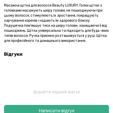
Масажна щітка для волосся Beauty LUXURY. Голки щітки з
головками масажують шкіру голови, не пошкоджуючи при
цьому волосся, стимулюють їх зростання, покращують
харчування коренів і надають їм здорового блиску.
Подушечка пом'якшує тиск на шкіру голови, захищаючи її від
пошкоджень. Щітка універсальна та підходить для будь-яких
типів волосся. Ручка приємно розташовується у руці. Щітка
для професійного та домашнього використання.
Відгуки
Додайте перший відгук
Написати відгук