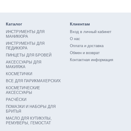
Каталог
Клиентам
ИНСТРУМЕНТЫ ДЛЯ
Вход в личный кабинет
МАНИКЮРА
О нас
ИНСТРУМЕНТЫ ДЛЯ
Оплата и доставка
ПЕДИКЮРА
Обмен и возврат
ПИНЦЕТЫ ДЛЯ БРОВЕЙ
Контактная информация
АКСЕССУАРЫ ДЛЯ
МАКИЯЖА
КОСМЕТИЧКИ
ВСЕ ДЛЯ ПАРИКМАХЕРСКИХ
КОСМЕТИЧЕСКИЕ
АКСЕССУАРЫ
РАСЧËСКИ
ПОМАЗКИ И НАБОРЫ ДЛЯ
БРИТЬЯ
МАСЛО ДЛЯ КУТИКУЛЫ,
РЕМУВЕРЫ, ГЕМОСТАТ