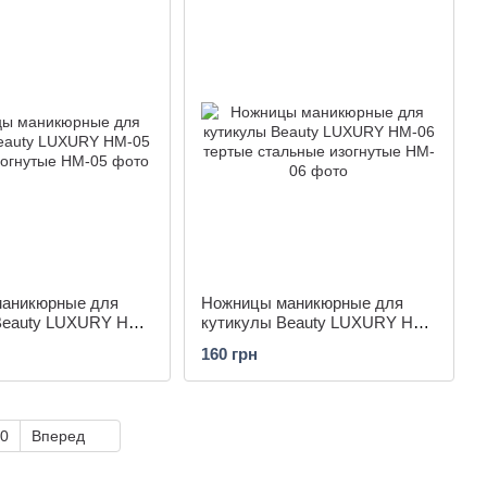
аникюрные для
Ножницы маникюрные для
Beauty LUXURY HM-
кутикулы Beauty LUXURY HM-
 изогнутые
06 тертые стальные изогнутые
160 грн
0
Вперед