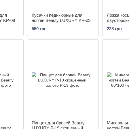
для
Кусачки педикюрные для
Ложка кос
Y KP-08
ногтей Beauty LUXURY KP-09
двусторонн
LUXURY E
550 грн
228 грн
Пинцет для бровей Beauty
Минеральн
Beauty
LUXURY P-19 скошенный,
ногтей Be