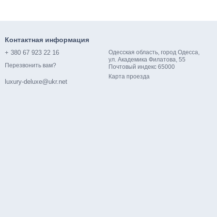
Контактная информация
+ 380 67 923 22 16
Одесская область, город Одесса,
ул. Академика Филатова, 55
Перезвонить вам?
Почтовый индекс 65000
Карта проезда
luxury-deluxe@ukr.net