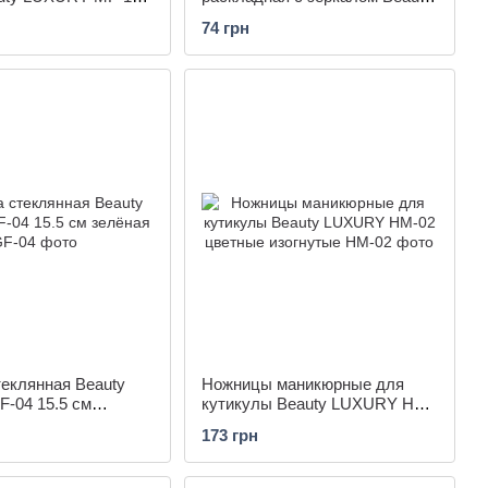
ная
LUXURY HB-01-08
74 грн
еклянная Beauty
Ножницы маникюрные для
-04 15.5 см
кутикулы Beauty LUXURY HM-
02 цветные изогнутые
173 грн