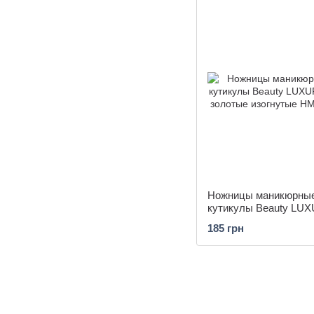
Ножницы маникюрны
кутикулы Beauty LU
03 золотые изогнутые
185 грн