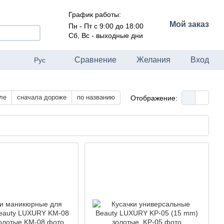
График работы:
Мой заказ
Пн - Пт с 9:00 до 18:00
Сб, Вс - выходные дни
Сравнение
Желания
Вход
Рус
ле
сначала дороже
по названию
Отображение: