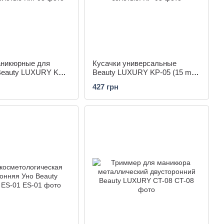
аникюрные для
Кусачки универсальные
Beauty LUXURY KM-
Beauty LUXURY KP-05 (15 mm)
 золотые
золотые.
427 грн