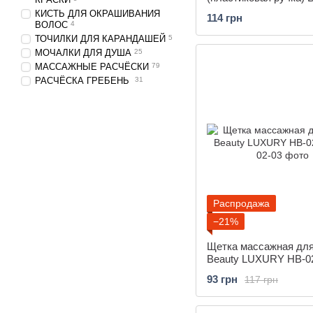
LUXURY S-01
КИСТЬ ДЛЯ ОКРАШИВАНИЯ
114 грн
ВОЛОС
4
ТОЧИЛКИ ДЛЯ КАРАНДАШЕЙ
5
МОЧАЛКИ ДЛЯ ДУША
25
МАССАЖНЫЕ РАСЧËСКИ
79
РАСЧËСКА ГРЕБЕНЬ
31
Распродажа
−21%
Щетка массажная для
Beauty LUXURY HB-0
93 грн
117 грн