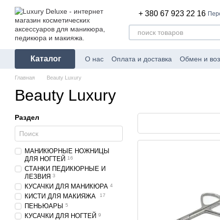
Перейти к основному контенту
+ 380 67 923 22 16
Пер
Каталог
О нас
Оплата и доставка
Обмен и воз
Главная
Beauty Luxury
Beauty Luxury
Раздел
МАНИКЮРНЫЕ НОЖНИЦЫ
ДЛЯ НОГТЕЙ
16
СТАНКИ ПЕДИКЮРНЫЕ И
ЛЕЗВИЯ
3
КУСАЧКИ ДЛЯ МАНИКЮРА
4
КИСТИ ДЛЯ МАКИЯЖА
17
ПЕНЬЮАРЫ
5
КУСАЧКИ ДЛЯ НОГТЕЙ
9