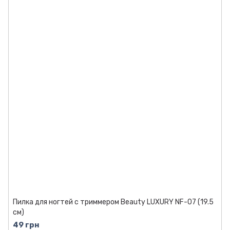
Пилка для ногтей с триммером Beauty LUXURY NF-07 (19.5
см)
49 грн