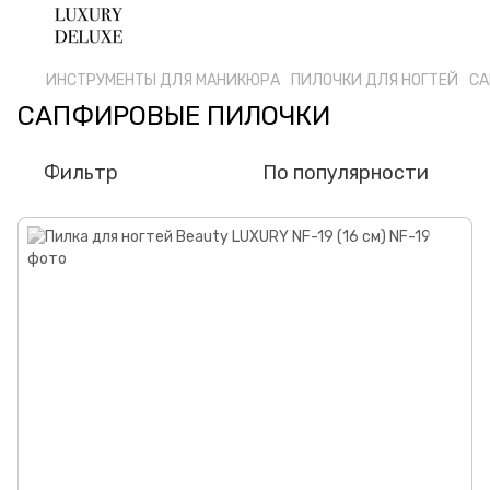
ИНСТРУМЕНТЫ ДЛЯ МАНИКЮРА
ПИЛОЧКИ ДЛЯ НОГТЕЙ
СА
САПФИРОВЫЕ ПИЛОЧКИ
Фильтр
По популярности