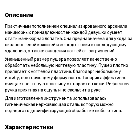
Описание
Практичным пополнением специализированного арсенала
маникюрных принадлежностей каждой девушки сумеет
стать маникюрная лопатка. Она предназначена для ухода за
околоногтевой кожицей и ее подготовки в последующему
удалению, а также очищения ногтей от загрязнений.
Уменьшенный размер пушера позволяет качественно
обработать небольшую ногтевую пластину. Пушер плотно
прилегает к ногтевой пластине, благодаря небольшому
изгибу, повторяющему форму ногтя. Топорик эффективно
очищает ногтевую пластину от наростов кожи. Рифленная
ручка приятная на ощупь и не скользит в руке.
Для изготовления инструмента использовалась
гигиеническая нержавеющая сталь, которую можно
подвергать дезинфицирующей обработке любого типа.
Характеристики