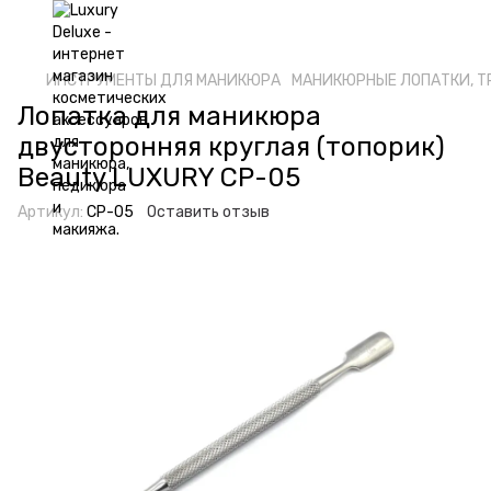
ИНСТРУМЕНТЫ ДЛЯ МАНИКЮРА
МАНИКЮРНЫЕ ЛОПАТКИ, Т
Лопатка для маникюра
двусторонняя круглая (топорик)
Beauty LUXURY CP-05
Артикул:
CP-05
Оставить отзыв