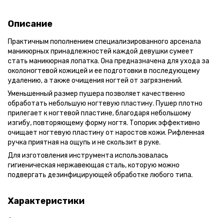
Описание
Практичным пополнением специализированного арсенала
маникюрных принадлежностей каждой девушки сумеет
стать маникюрная лопатка. Она предназначена для ухода за
околоногтевой кожицей и ее подготовки в последующему
удалению, а также очищения ногтей от загрязнений.
Уменьшенный размер пушера позволяет качественно
обработать небольшую ногтевую пластину. Пушер плотно
прилегает к ногтевой пластине, благодаря небольшому
изгибу, повторяющему форму ногтя. Топорик эффективно
очищает ногтевую пластину от наростов кожи. Рифленная
ручка приятная на ощупь и не скользит в руке.
Для изготовления инструмента использовалась
гигиеническая нержавеющая сталь, которую можно
подвергать дезинфицирующей обработке любого типа.
Характеристики