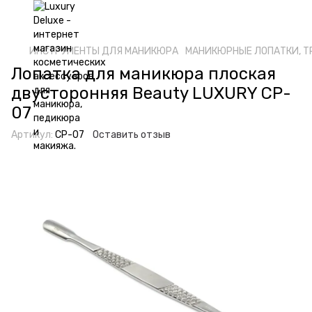
ИНСТРУМЕНТЫ ДЛЯ МАНИКЮРА
МАНИКЮРНЫЕ ЛОПАТКИ, Т
Лопатка для маникюра плоская
двусторонняя Beauty LUXURY CP-
07
Артикул:
CP-07
Оставить отзыв