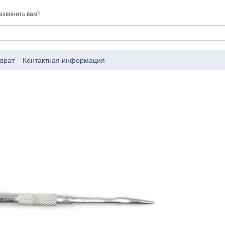
езвонить вам?
врат
Контактная информация