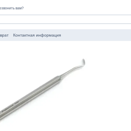
езвонить вам?
врат
Контактная информация