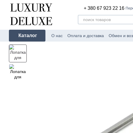
Перейти к основному контенту
+ 380 67 923 22 16
Пер
Каталог
О нас
Оплата и доставка
Обмен и воз