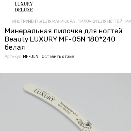
ИНСТРУМЕНТЫ ДЛЯ МАНИКЮРА
ПИЛОЧКИ ДЛЯ НОГТЕЙ
МИ
Минеральная пилочка для ногтей
Beauty LUXURY MF-05N 180*240
белая
Артикул:
MF-05N
Оставить отзыв