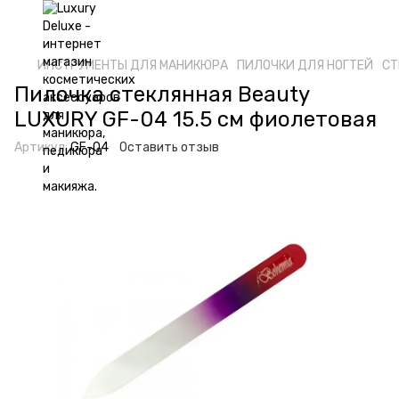
ИНСТРУМЕНТЫ ДЛЯ МАНИКЮРА
ПИЛОЧКИ ДЛЯ НОГТЕЙ
СТ
Пилочка стеклянная Beauty
LUXURY GF-04 15.5 см фиолетовая
Артикул:
GF-04
Оставить отзыв