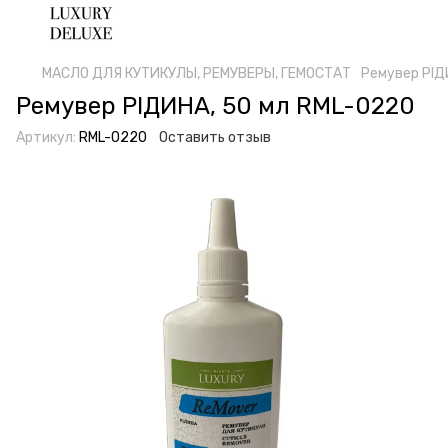
МАСЛО ДЛЯ КУТИКУЛЫ, РЕМУВЕРЫ, ГЕМОСТАТ
Ремувер РІД
Ремувер РІДИНА, 50 мл RML-0220
Артикул:
RML-0220
Оставить отзыв