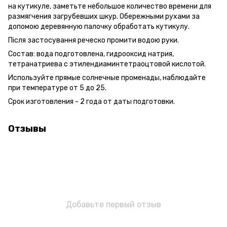
на кутикуле, заметьте небольшое количество времени для
размягчения загрубевших шкур. Обережными рухами за
допомою деревянную палочку обработать кутикулу.
Після застосування реческо промити водою руки.
Состав: вода подготовлена, гидрооксид натрия,
тетранатриева с этилендиаминтетраоцтовой кислотой.
Используйте прямые солнечные променады, наблюдайте
при температуре от 5 до 25.
Срок изготовления - 2 года от даты подготовки.
Отзывы
Добавьте первый отзыв