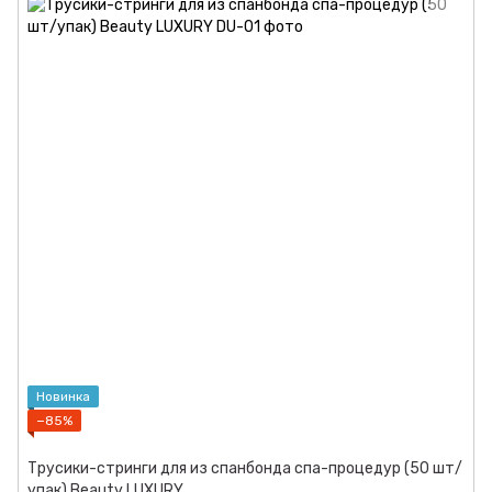
Новинка
−85%
Трусики-стринги для из спанбонда спа-процедур (50 шт/
упак) Beauty LUXURY