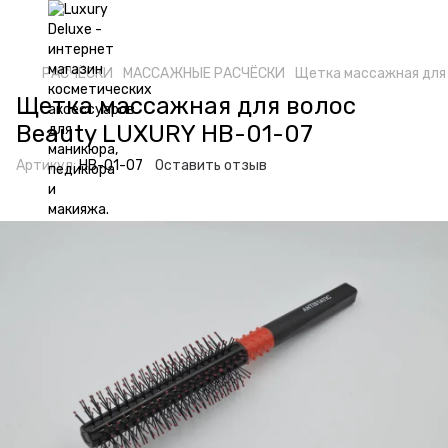
РАСЧËСКИ
МАССАЖНЫЕ РАСЧËСКИ
Щетка массажная для 
Щетка массажная для волос
Beauty LUXURY HB-01-07
Артикул:
HB-01-07
Оставить отзыв