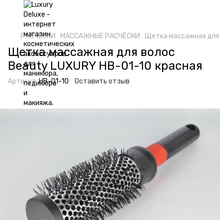
РАСЧËСКИ
МАССАЖНЫЕ РАСЧËСКИ
Щетка массажная для 
Щетка массажная для волос
Beauty LUXURY HB-01-10 красная
Артикул:
HB-01-10
Оставить отзыв