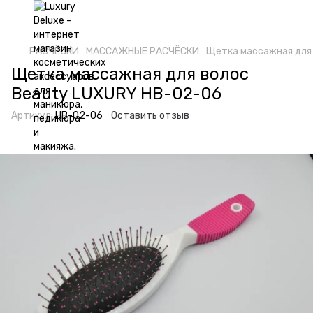
РАСЧËСКИ
МАССАЖНЫЕ РАСЧËСКИ
Щетка массажная для
Щетка массажная для волос
Beauty LUXURY HB-02-06
Артикул:
HB-02-06
Оставить отзыв