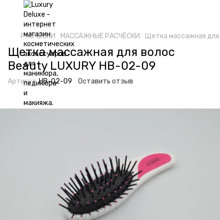
РАСЧËСКИ
МАССАЖНЫЕ РАСЧËСКИ
Щетка массажная для
Щетка массажная для волос
Beauty LUXURY HB-02-09
Артикул:
HB-02-09
Оставить отзыв