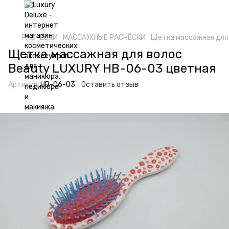
РАСЧËСКИ
МАССАЖНЫЕ РАСЧËСКИ
Щетка массажная для
Щетка массажная для волос
Beauty LUXURY HB-06-03 цветная
Артикул:
HB-06-03
Оставить отзыв