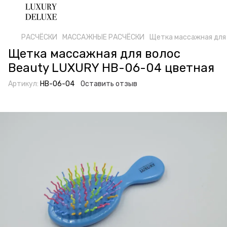
РАСЧËСКИ
МАССАЖНЫЕ РАСЧËСКИ
Щетка массажная для
Щетка массажная для волос
Beauty LUXURY HB-06-04 цветная
Артикул:
HB-06-04
Оставить отзыв