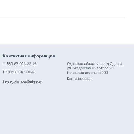
Контактная информация
+ 380 67 923 22 16
Одесская область, город Одесса,
ул. Академика Филатова, 55
Перезвонить вам?
Почтовый индекс 65000
Карта проезда
luxury-deluxe@ukr.net