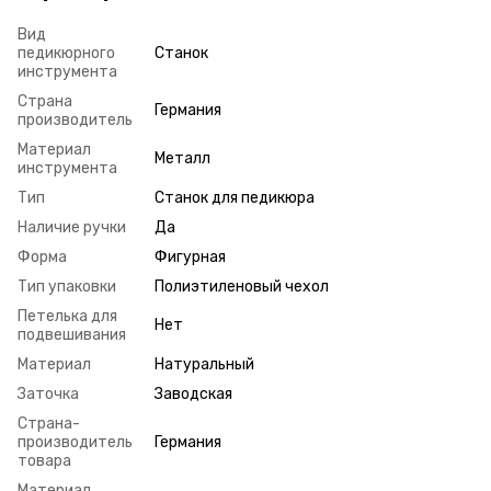
Вид
педикюрного
Станок
инструмента
Страна
Германия
производитель
Материал
Металл
инструмента
Тип
Станок для педикюра
Наличие ручки
Да
Форма
Фигурная
Тип упаковки
Полиэтиленовый чехол
Петелька для
Нет
подвешивания
Материал
Натуральный
Заточка
Заводская
Страна-
производитель
Германия
товара
Материал