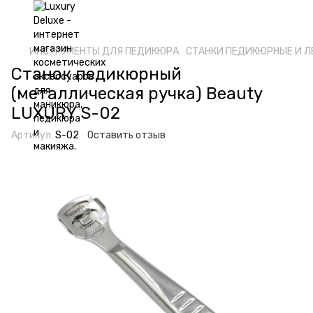
ИНСТРУМЕНТЫ ДЛЯ ПЕДИКЮРА
СТАНКИ ПЕДИКЮРНЫЕ И Л
Станок педикюрный
(металлическая ручка) Beauty
LUXURY S-02
Артикул:
S-02
Оставить отзыв