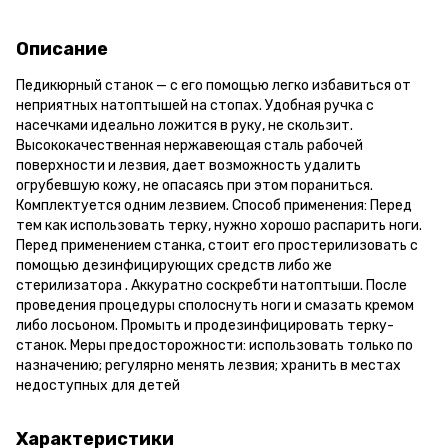
Описание
Педикюрный станок — с его помощью легко избавиться от
неприятных натоптышей на стопах. Удобная ручка с
насечками идеально ложится в руку, не скользит.
Высококачественная нержавеющая сталь рабочей
поверхности и лезвия, дает возможность удалить
огрубевшую кожу, не опасаясь при этом пораниться.
Комплектуется одним лезвием. Способ применения: Перед
тем как использовать терку, нужно хорошо распарить ноги.
Перед применением станка, стоит его простерилизовать с
помощью дезинфицирующих средств либо же
стерилизатора . Аккуратно соскребти натоптыши. После
проведения процедуры сполоснуть ноги и смазать кремом
либо лосьоном. Промыть и продезинфицировать терку-
станок. Меры предосторожности: использовать только по
назначению; регулярно менять лезвия; хранить в местах
недоступных для детей
Характеристики