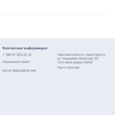
Контактная информация
+ 380 67 923 22 16
Одесская область, город Одесса,
ул. Академика Филатова, 55
Перезвонить вам?
Почтовый индекс 65000
Карта проезда
luxury-deluxe@ukr.net