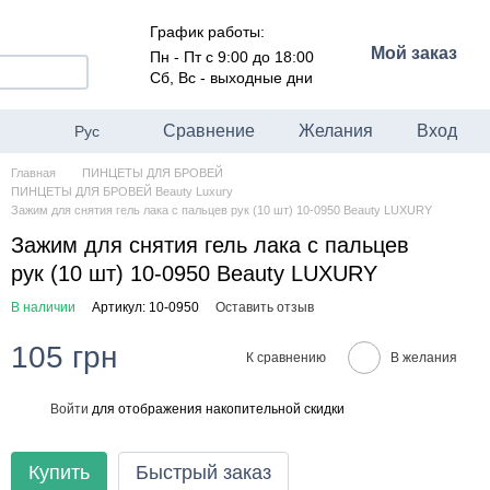
График работы:
Мой заказ
Пн - Пт с 9:00 до 18:00
Сб, Вс - выходные дни
Сравнение
Желания
Вход
Рус
Главная
ПИНЦЕТЫ ДЛЯ БРОВЕЙ
ПИНЦЕТЫ ДЛЯ БРОВЕЙ Beauty Luxury
Зажим для снятия гель лака с пальцев рук (10 шт) 10-0950 Beauty LUXURY
Зажим для снятия гель лака с пальцев
рук (10 шт) 10-0950 Beauty LUXURY
В наличии
Артикул: 10-0950
Оставить отзыв
105 грн
К сравнению
В желания
Войти
для отображения накопительной скидки
%
Купить
Быстрый заказ