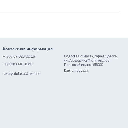
Контактная информация
+ 380 67 923 22 16
Одесская область, город Одесса,
ул. Академика Филатова, 55
Перезвонить вам?
Почтовый индекс 65000
Карта проезда
luxury-deluxe@ukr.net