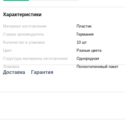
Характеристики
Материал изготовления
Пластик
Страна производитель
Германия
Количество в упаковке
10 шт
Цвет
Разные цвета
Структура материала изготовления
Однородная
Упаковка
Полиэтиленовый пакет
Доставка
Гарантия