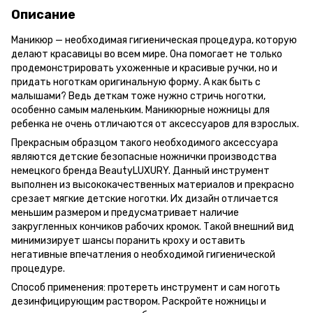
Описание
Маникюр — необходимая гигиеническая процедура, которую
делают красавицы во всем мире. Она помогает не только
продемонстрировать ухоженные и красивые ручки, но и
придать ноготкам оригинальную форму. А как быть с
малышами? Ведь деткам тоже нужно стричь ноготки,
особенно самым маленьким. Маникюрные ножницы для
ребенка не очень отличаются от аксессуаров для взрослых.
Прекрасным образцом такого необходимого аксессуара
являются детские безопасные ножнички производства
немецкого бренда BeautyLUXURY. Данный инструмент
выполнен из высококачественных материалов и прекрасно
срезает мягкие детские ноготки. Их дизайн отличается
меньшим размером и предусматривает наличие
закругленных кончиков рабочих кромок. Такой внешний вид
минимизирует шансы поранить кроху и оставить
негативные впечатления о необходимой гигиенической
процедуре.
Способ применения: протереть инструмент и сам ноготь
дезинфицирующим раствором. Раскройте ножницы и