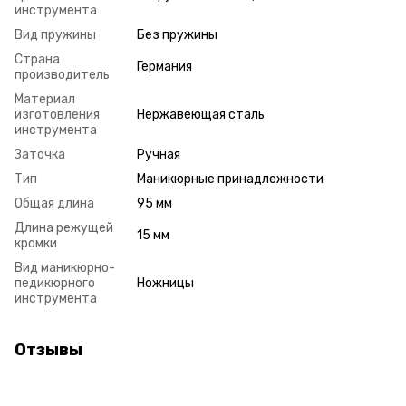
инструмента
Вид пружины
Без пружины
Страна
Германия
производитель
Материал
изготовления
Нержавеющая сталь
инструмента
Заточка
Ручная
Тип
Маникюрные принадлежности
Общая длина
95 мм
Длина режущей
15 мм
кромки
Вид маникюрно-
педикюрного
Ножницы
инструмента
Отзывы