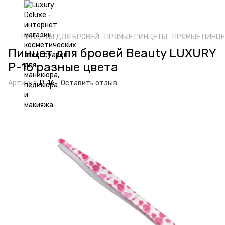
ПИНЦЕТЫ ДЛЯ БРОВЕЙ
ПРЯМЫЕ ПИНЦЕТЫ
ПРЯМЫЕ ПИНЦЕТ
Пинцет для бровей Beauty LUXURY
P-16 разные цвета
Артикул:
P-16
Оставить отзыв