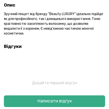
Опис
Зручний пінцет від бренду "Beauty LUXURY" ідеально підійде
як для професійного, так і домашнього використання. Тонкі
краї повністю захоплюють волосинку, що дозволяє
видалити її з коренем. Є невід'ємною частиною жіночої
косметички.
Відгуки
Додайте перший відгук
Написати відгук