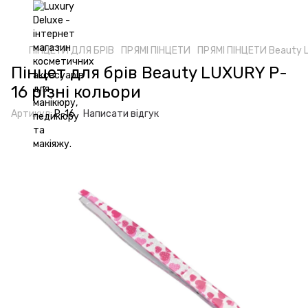
ПІНЦЕТИ ДЛЯ БРІВ
ПРЯМІ ПІНЦЕТИ
ПРЯМІ ПІНЦЕТИ Beauty 
Пінцет для брів Beauty LUXURY P-
16 різні кольори
Артикул:
P-16
Написати відгук