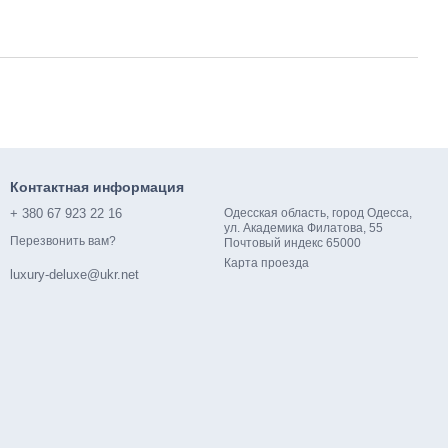
Контактная информация
+ 380 67 923 22 16
Одесская область, город Одесса,
ул. Академика Филатова, 55
Перезвонить вам?
Почтовый индекс 65000
Карта проезда
luxury-deluxe@ukr.net