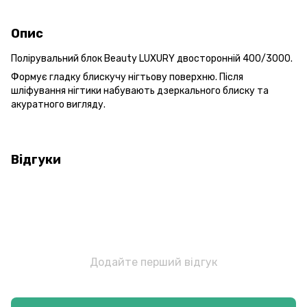
Опис
Полірувальний блок Beauty LUXURY двосторонній 400/3000.
Формує гладку блискучу нігтьову поверхню. Після
шліфування нігтики набувають дзеркального блиску та
акуратного вигляду.
Відгуки
Додайте перший відгук