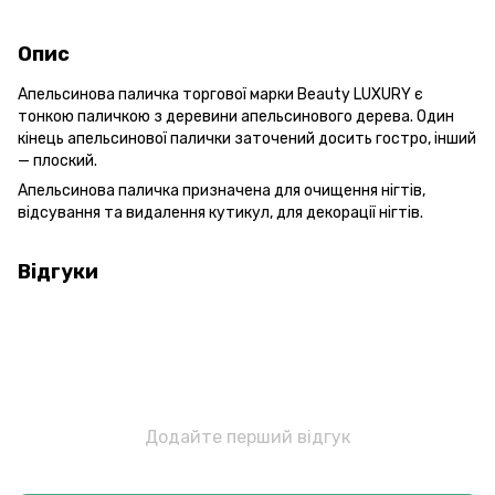
Опис
Апельсинова паличка торгової марки Beauty LUXURY є
тонкою паличкою з деревини апельсинового дерева. Один
кінець апельсинової палички заточений досить гостро, інший
— плоский.
Апельсинова паличка призначена для очищення нігтів,
відсування та видалення кутикул, для декорації нігтів.
Відгуки
Додайте перший відгук