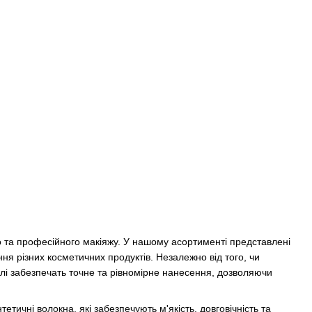
го та професійного макіяжу. У нашому асортименті представлені
ння різних косметичних продуктів. Незалежно від того, чи
лі забезпечать точне та рівномірне нанесення, дозволяючи
етичні волокна, які забезпечують м'якість, довговічність та