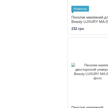
Новинка
Пензлик макіяжний д
Beauty LUXURY MA-0
232 грн
Пензлик макіяжний