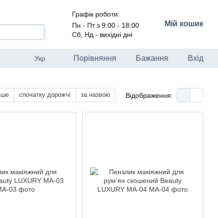
Графік роботи:
Мій кошик
Пн - Пт з 9:00 - 18:00
Сб, Нд - вихідні дні
Порівняння
Бажання
Вхід
Укр
вше
спочатку дорожчі
за назвою
Відображення: