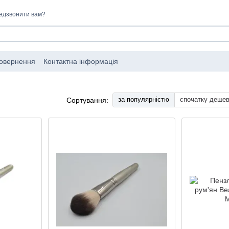
едзвонити вам?
повернення
Контактна інформація
за популярністю
спочатку деше
Сортування: