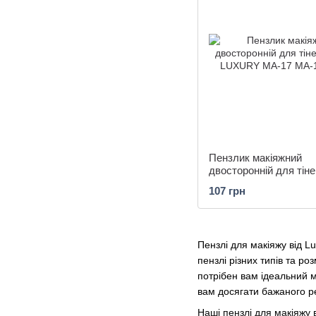
Пензлик макіяжний
двосторонній для тіне
LUXURY MA-17
107 грн
Пензлі для макіяжу від L
пензлі різних типів та р
потрібен вам ідеальний м
вам досягати бажаного р
Наші пензлі для макіяжу в