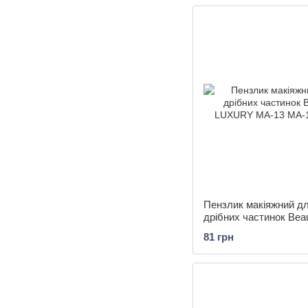
Пензлик макіяжний д
дрібних частинок Bea
LUXURY MA-13
81 грн