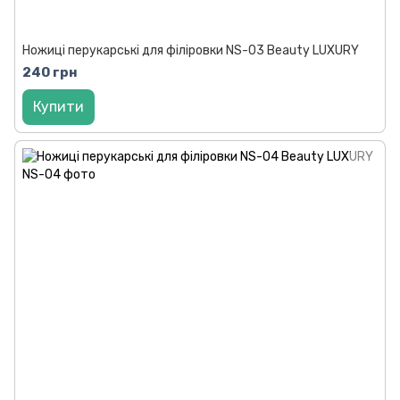
Ножиці перукарські для філіровки NS-03 Beauty LUXURY
240 грн
Купити