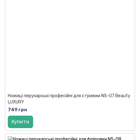
Ножиці перукарські професійні для стрижки NS-07 Beauty
LUXURY
749 грн
Купити