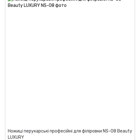
Ножиці перукарські професійні для філіровки NS-08 Beauty
LUXURY