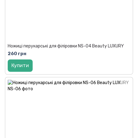
Ножиці перукарські для філіровки NS-04 Beauty LUXURY
260 грн
Купити