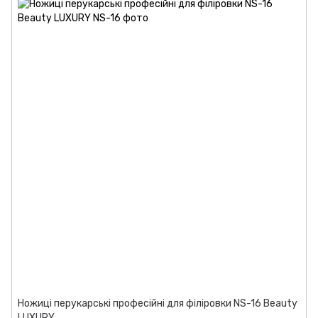
Ножиці перукарські професійні для філіровки NS-16 Beauty
LUXURY