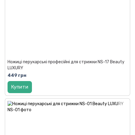
Ножиці перукарські професійні для стрижки NS-17 Beauty
LUXURY
449 грн
Купити