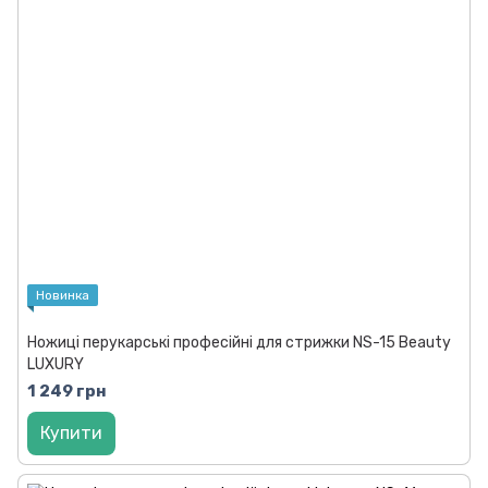
Новинка
Ножиці перукарські професійні для стрижки NS-15 Beauty
LUXURY
1 249 грн
Купити