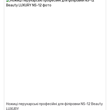
Ножиці перукарські професійні для філіровки NS-12 Beauty
LUXURY