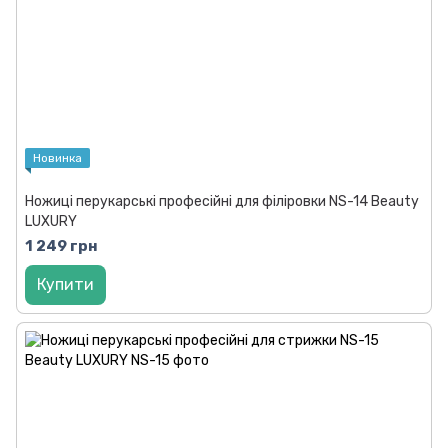
Новинка
Ножиці перукарські професійні для філіровки NS-14 Beauty
LUXURY
1 249 грн
Купити