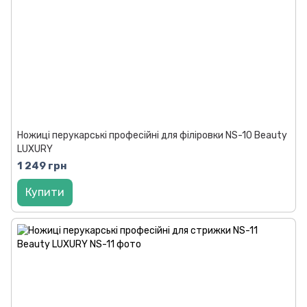
Ножиці перукарські професійні для філіровки NS-10 Beauty
LUXURY
1 249 грн
Купити