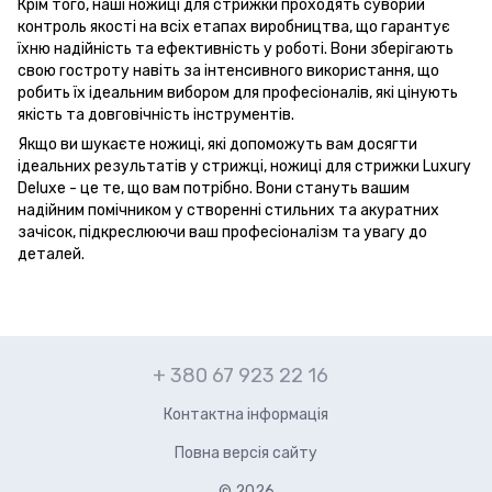
Крім того, наші ножиці для стрижки проходять суворий
контроль якості на всіх етапах виробництва, що гарантує
їхню надійність та ефективність у роботі. Вони зберігають
свою гостроту навіть за інтенсивного використання, що
робить їх ідеальним вибором для професіоналів, які цінують
якість та довговічність інструментів.
Якщо ви шукаєте ножиці, які допоможуть вам досягти
ідеальних результатів у стрижці, ножиці для стрижки Luxury
Deluxe - це те, що вам потрібно. Вони стануть вашим
надійним помічником у створенні стильних та акуратних
зачісок, підкреслюючи ваш професіоналізм та увагу до
деталей.
+ 380 67 923 22 16
Контактна інформація
Повна версія сайту
© 2026