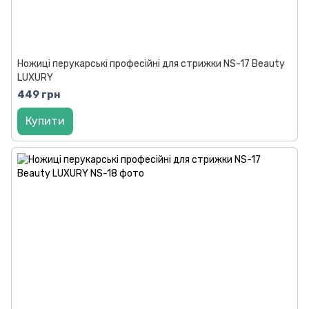
Ножиці перукарські професійні для стрижки NS-17 Beauty
LUXURY
449 грн
Купити