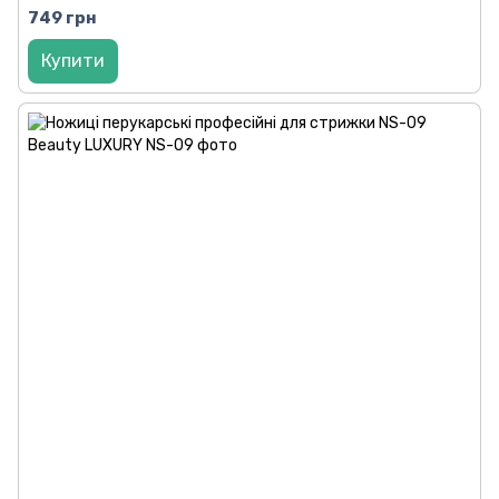
749 грн
Купити