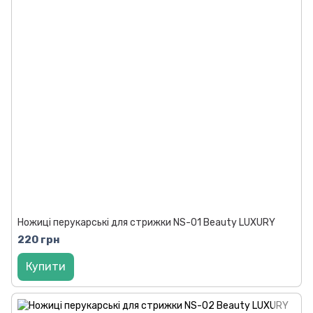
Ножиці перукарські для стрижки NS-01 Beauty LUXURY
220 грн
Купити