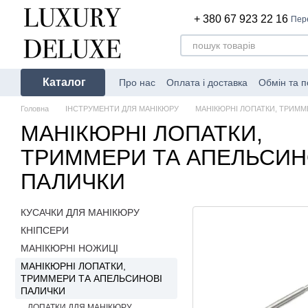
Перейти до основного контенту
+ 380 67 923 22 16
Пер
Каталог
Про нас
Оплата і доставка
Обмін та 
Головна
ІНСТРУМЕНТИ ДЛЯ МАНІКЮРУ
МАНІКЮРНІ ЛОПАТКИ, ТРИММ
МАНІКЮРНІ ЛОПАТКИ,
ТРИММЕРИ ТА АПЕЛЬСИН
ПАЛИЧКИ
КУСАЧКИ ДЛЯ МАНІКЮРУ
КНІПСЕРИ
МАНІКЮРНІ НОЖИЦІ
МАНІКЮРНІ ЛОПАТКИ,
ТРИММЕРИ ТА АПЕЛЬСИНОВІ
ПАЛИЧКИ
ЛОПАТКИ ДЛЯ МАНІКЮРУ