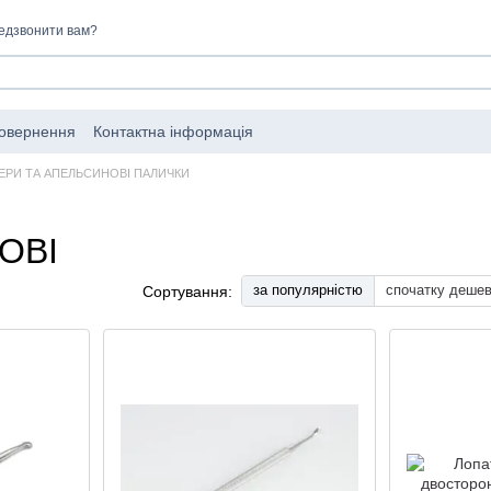
едзвонити вам?
повернення
Контактна інформація
ЕРИ ТА АПЕЛЬСИНОВІ ПАЛИЧКИ
ОВІ
за популярністю
спочатку деше
Сортування: