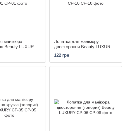
я манікюра
Лопатка для манікюру
ня Beauty LUXURY
двостороння Beauty LUXURY
CP-10
122 грн