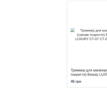
Триммер для манікюр
покриття) Beauty LU
07
45 грн