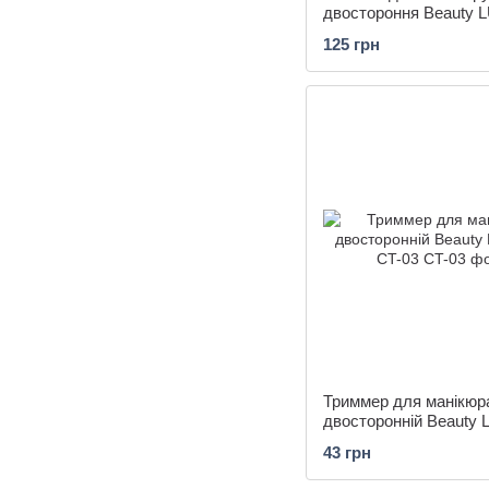
двостороння Beauty
CP-07
125 грн
Триммер для манікюр
двосторонній Beauty
CT-03
43 грн