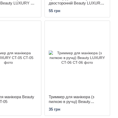
 Beauty LUXURY CT-
двосторонній Beauty LUXURY
CT-02 різні кольори
55 грн
я манікюра Beauty
Триммер для манікюра (з
T-05
пилкою в ручці) Beauty
LUXURY CT-06
35 грн