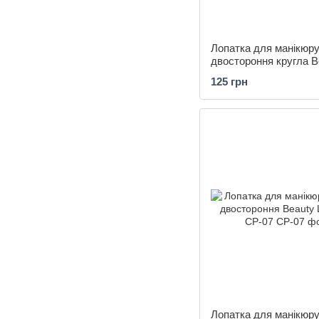
Лопатка для манікюр
двостороння кругла B
LUXURY CP-03
125 грн
Лопатка для манікюру