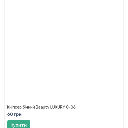
Кніпсер бічний Beauty LUXURY C-06
60 грн
Купити