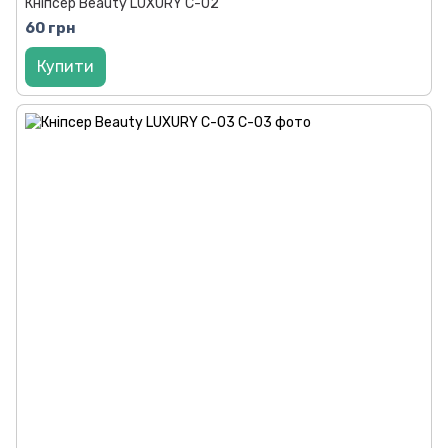
Кніпсер Beauty LUXURY C-02
60 грн
Купити