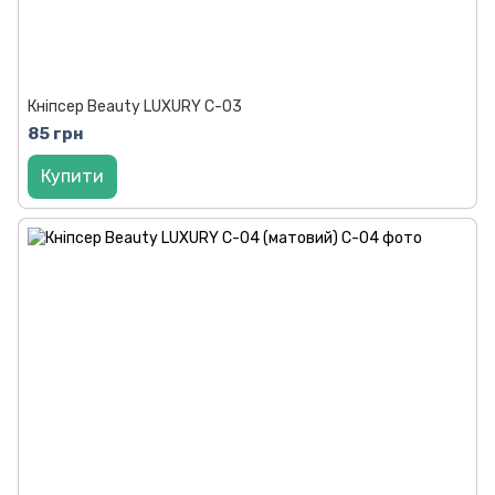
Кніпсер Beauty LUXURY C-03
85 грн
Купити