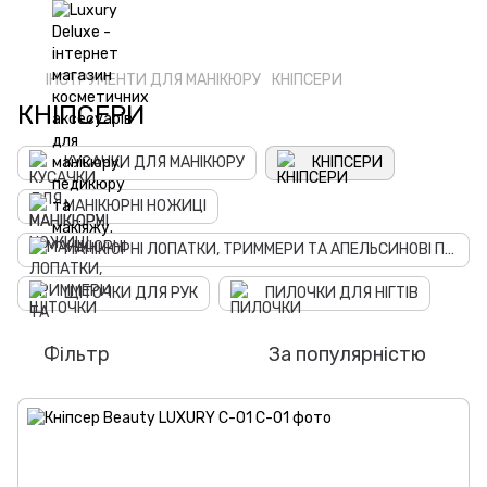
ІНСТРУМЕНТИ ДЛЯ МАНІКЮРУ
КНІПСЕРИ
КНІПСЕРИ
КУСАЧКИ ДЛЯ МАНІКЮРУ
КНІПСЕРИ
МАНІКЮРНІ НОЖИЦІ
МАНІКЮРНІ ЛОПАТКИ, ТРИММЕРИ ТА АПЕЛЬСИНОВІ ПАЛИЧКИ
ЩІТОЧКИ ДЛЯ РУК
ПИЛОЧКИ ДЛЯ НІГТІВ
Фільтр
За популярністю