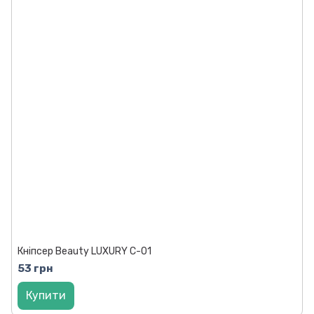
Кніпсер Beauty LUXURY C-01
53 грн
Купити