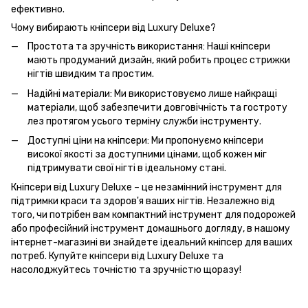
ефективно.
Чому вибирають кніпсери від Luxury Deluxe?
Простота та зручність використання: Наші кніпсери
мають продуманий дизайн, який робить процес стрижки
нігтів швидким та простим.
Надійні матеріали: Ми використовуємо лише найкращі
матеріали, щоб забезпечити довговічність та гостроту
лез протягом усього терміну служби інструменту.
Доступні ціни на кніпсери: Ми пропонуємо кніпсери
високої якості за доступними цінами, щоб кожен міг
підтримувати свої нігті в ідеальному стані.
Кніпсери від Luxury Deluxe – це незамінний інструмент для
підтримки краси та здоров'я ваших нігтів. Незалежно від
того, чи потрібен вам компактний інструмент для подорожей
або професійний інструмент домашнього догляду, в нашому
інтернет-магазині ви знайдете ідеальний кніпсер для ваших
потреб. Купуйте кніпсери від Luxury Deluxe та
насолоджуйтесь точністю та зручністю щоразу!