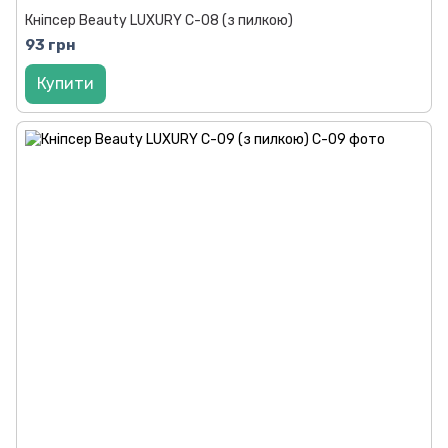
Кніпсер Beauty LUXURY C-08 (з пилкою)
93 грн
Купити