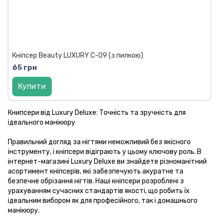
Кніпсер Beauty LUXURY C-09 (з пилкою)
65 грн
Купити
Книпсери від Luxury Deluxe: Точність та зручність для
ідеального манікюру
Правильний догляд за нігтями неможливий без якісного
інструменту, і кніпсери відіграють у цьому ключову роль. В
інтернет-магазині Luxury Deluxe ви знайдете різноманітний
асортимент кніпсерів, які забезпечують акуратне та
безпечне обрізання нігтів. Наші кніпсери розроблені з
урахуванням сучасних стандартів якості, що робить їх
ідеальним вибором як для професійного, так і домашнього
манікюру.