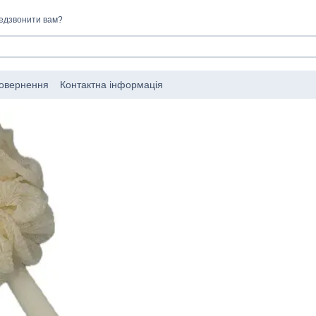
едзвонити вам?
повернення
Контактна інформація