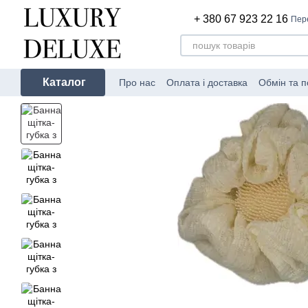
Перейти до основного контенту
+ 380 67 923 22 16
Пер
Каталог
Про нас
Оплата і доставка
Обмін та 