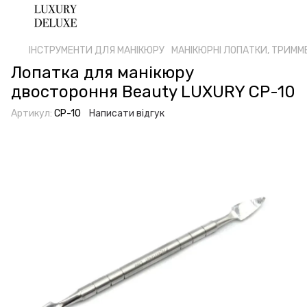
ІНСТРУМЕНТИ ДЛЯ МАНІКЮРУ
МАНІКЮРНІ ЛОПАТКИ, ТРИММ
Лопатка для манікюру
двостороння Beauty LUXURY CP-10
Артикул:
CP-10
Написати відгук