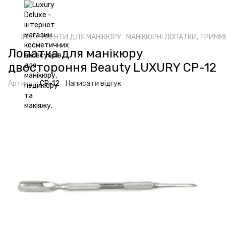
ІНСТРУМЕНТИ ДЛЯ МАНІКЮРУ
МАНІКЮРНІ ЛОПАТКИ, ТРИММ
Лопатка для манікюру
двостороння Beauty LUXURY CP-12
Артикул:
CP-12
Написати відгук