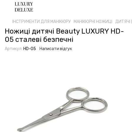
ІНСТРУМЕНТИ ДЛЯ МАНІКЮРУ
МАНІКЮРНІ НОЖИЦІ
ДИТЯЧІ 
Ножиці дитячі Beauty LUXURY HD-
05 сталеві безпечні
Артикул:
HD-05
Написати відгук