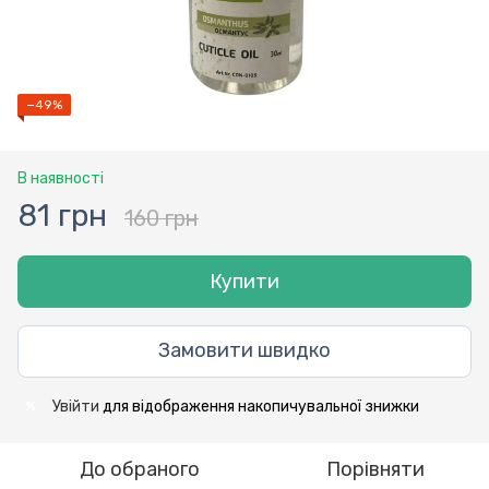
−49%
В наявності
81 грн
160 грн
Купити
Замовити швидко
Увійти
для відображення накопичувальної знижки
%
До обраного
Порівняти