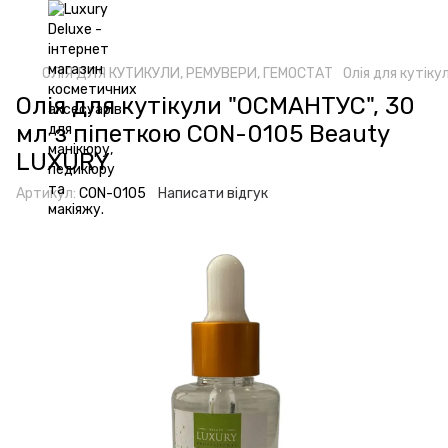
ОЛІЯ ДЛЯ КУТИКУЛИ, РЕМУВЕРИ, ГЕМОСТАТ
Олія для кутік
Олія для кутікули "ОСМАНТУС", 30
мл з піпеткою CON-0105 Beauty
LUXURY
Артикул:
CON-0105
Написати відгук