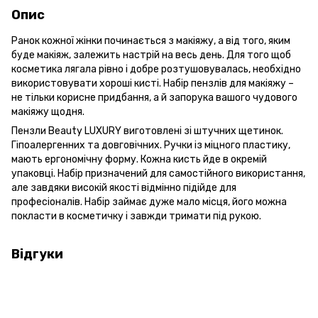
Опис
Ранок кожної жінки починається з макіяжу, а від того, яким
буде макіяж, залежить настрій на весь день. Для того щоб
косметика лягала рівно і добре розтушовувалась, необхідно
використовувати хороші кисті. Набір пензлів для макіяжу –
не тільки корисне придбання, а й запорука вашого чудового
макіяжу щодня.
Пензли Beauty LUXURY виготовлені зі штучних щетинок.
Гіпоалергенних та довговічних. Ручки із міцного пластику,
мають ергономічну форму. Кожна кисть йде в окремій
упаковці. Набір призначений для самостійного використання,
але завдяки високій якості відмінно підійде для
професіоналів. Набір займає дуже мало місця, його можна
покласти в косметичку і завжди тримати під рукою.
Відгуки