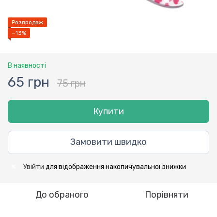
Розпродаж
−13%
В наявності
65 грн
75 грн
Купити
Замовити швидко
Увійти
для відображення накопичувальної знижки
%
До обраного
Порівняти