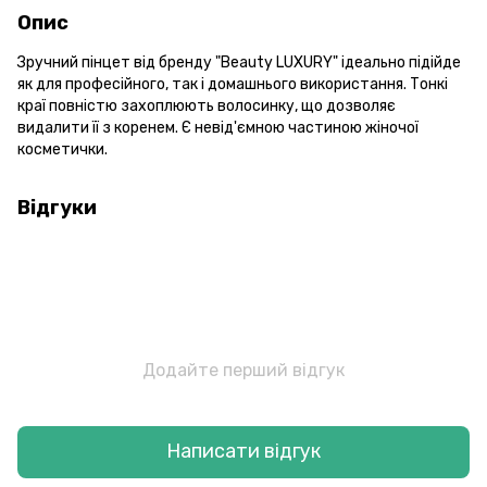
Опис
Зручний пінцет від бренду "Beauty LUXURY" ідеально підійде
як для професійного, так і домашнього використання. Тонкі
краї повністю захоплюють волосинку, що дозволяє
видалити її з коренем. Є невід'ємною частиною жіночої
косметички.
Відгуки
Додайте перший відгук
Написати відгук