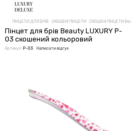
ПІНЦЕТИ ДЛЯ БРІВ
СКОШЕНІ ПІНЦЕТИ
СКОШЕНІ ПІНЦЕТИ Bea
Пінцет для брів Beauty LUXURY P-
03 скошений кольоровий
Артикул:
P-03
Написати відгук