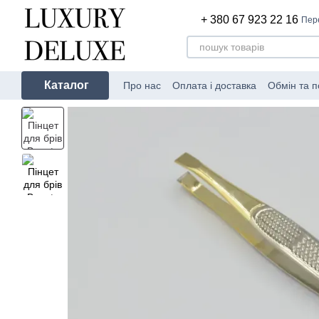
Перейти до основного контенту
+ 380 67 923 22 16
Пер
Каталог
Про нас
Оплата і доставка
Обмін та 