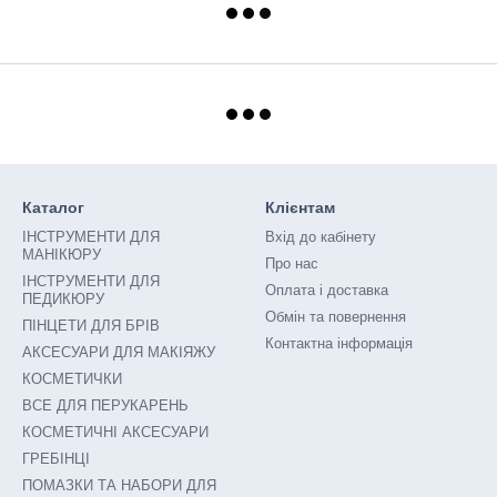
Каталог
Клієнтам
ІНСТРУМЕНТИ ДЛЯ
Вхід до кабінету
МАНІКЮРУ
Про нас
ІНСТРУМЕНТИ ДЛЯ
Оплата і доставка
ПЕДИКЮРУ
Обмін та повернення
ПІНЦЕТИ ДЛЯ БРІВ
Контактна інформація
АКСЕСУАРИ ДЛЯ МАКІЯЖУ
КОСМЕТИЧКИ
ВСЕ ДЛЯ ПЕРУКАРЕНЬ
КОСМЕТИЧНІ АКСЕСУАРИ
ГРЕБІНЦІ
ПОМАЗКИ ТА НАБОРИ ДЛЯ