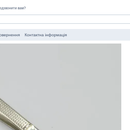
едзвонити вам?
повернення
Контактна інформація