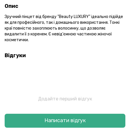
Опис
Зручний пінцет від бренду "Beauty LUXURY" ідеально підійде
як для професійного, так і домашнього використання. Тонкі
краї повністю захоплюють волосинку, що дозволяє
видалити її з коренем. Є невід'ємною частиною жіночої
косметички.
Відгуки
Додайте перший відгук
Написати відгук