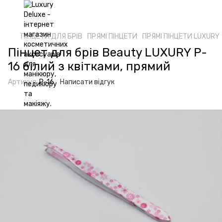
ПІНЦЕТИ ДЛЯ БРІВ
ПРЯМІ ПІНЦЕТИ
ПРЯМІ ПІНЦЕТИ LUXURY
Пінцет для брів Beauty LUXURY P-
16 білий з квітками, прямий
Артикул:
P-16
Написати відгук