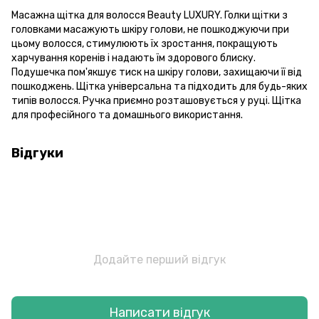
Масажна щітка для волосся Beauty LUXURY. Голки щітки з
головками масажують шкіру голови, не пошкоджуючи при
цьому волосся, стимулюють їх зростання, покращують
харчування коренів і надають їм здорового блиску.
Подушечка пом'якшує тиск на шкіру голови, захищаючи її від
пошкоджень. Щітка універсальна та підходить для будь-яких
типів волосся. Ручка приємно розташовується у руці. Щітка
для професійного та домашнього використання.
Відгуки
Додайте перший відгук
Написати відгук