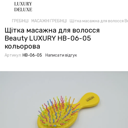
ГРЕБІНЦІ
МАСАЖНІ ГРЕБІНЦІ
Щітка масажна для волосся 
Щітка масажна для волосся
Beauty LUXURY HB-06-05
кольорова
Артикул:
HB-06-05
Написати відгук