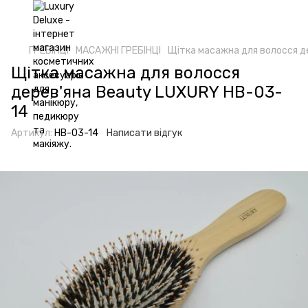
ГРЕБІНЦІ
МАСАЖНІ ГРЕБІНЦІ
Щітка масажна для волосся д
Щітка масажна для волосся
дерев'яна Beauty LUXURY HB-03-
14
Артикул:
HB-03-14
Написати відгук