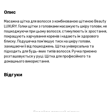
Опис
Масажна щітка для волосся з комбінованою щітиною Beauty
LUXURY. Голки щітки з головками масажують шкіру голови, не
пошкоджуючи при цьому волосся, стимулюють їх зростання,
покращують харчування коренів і надають їм здорового
блиску. Подушечка пом'якшує тиск на шкіру голови,
захищаючи її від пошкоджень. Щітка універсальна та
підходить для будь-яких типів волосся. Ручка приємно
розташовується у руці. Щітка для професійного та
домашнього використання.
Відгуки