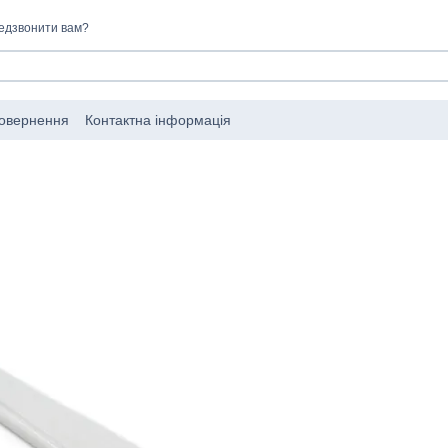
едзвонити вам?
повернення
Контактна інформація