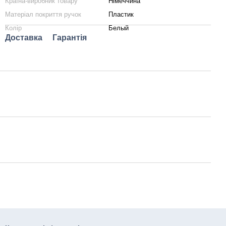
Країна-виробник товару
Німеччина
Матеріал покриття ручок
Пластик
Колір
Белый
Доставка
Гарантія