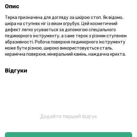
Опис
Терка призначена для догляду за шкірою стоп. Як відомо,
шкіра на ступнях ніг із віком огрубує. Цей косметичний
дефект легко усувається за допомогою спеціального
педикюрного інструменту, а саме терок з різним ступенем
абразивності. Робоча поверхня педикюрного інструменту
може бути різною, широко використовується сталь,
керамічна поверхня, мінеральний камінь, наждачна крихта.
Відгуки
Додайте перший відгук