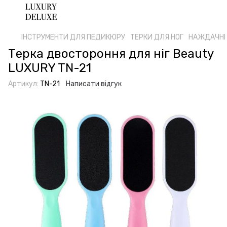
ІНСТРУМЕНТИ ДЛЯ ПЕДИКЮРУ
ТЕРКИ ДЛЯ НОГ
НАЖДАЧНІ
Терка двостороння для ніг Beauty
LUXURY TN-21
Артикул:
TN-21
Написати відгук